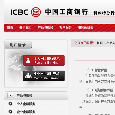
首页
关于我行
产品与服务
客户服务
服务价目表
您现在的位置：
首页
>
产品
（一）付款保函
付款保函是我行为贵公司
则，由我行向卖方支付保
（二）延期付款保函
产品与服务
延期付款保函是我行根据
付款保证。保证在卖方发
个人金融服务
款。
企业金融服务